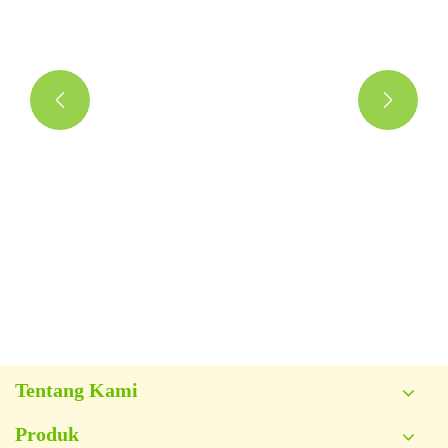


Tentang Kami
Produk