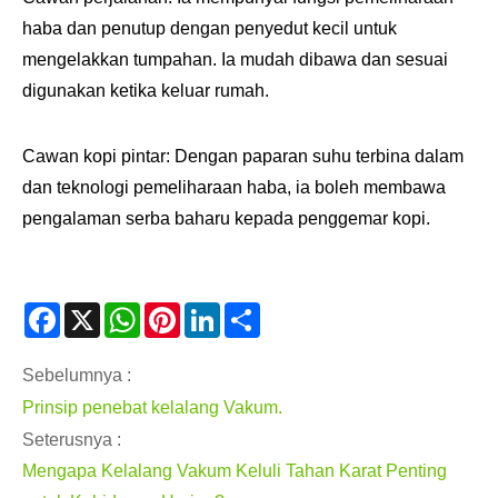
haba dan penutup dengan penyedut kecil untuk
mengelakkan tumpahan. Ia mudah dibawa dan sesuai
digunakan ketika keluar rumah.
Cawan kopi pintar: Dengan paparan suhu terbina dalam
dan teknologi pemeliharaan haba, ia boleh membawa
pengalaman serba baharu kepada penggemar kopi.
Facebook
X
WhatsApp
Pinterest
LinkedIn
Share
Sebelumnya :
Prinsip penebat kelalang Vakum.
Seterusnya :
Mengapa Kelalang Vakum Keluli Tahan Karat Penting