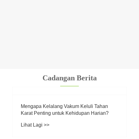
Cadangan Berita
Adakah Bekas Makanan Keluli Tahan Karat
Penyelesaian Penyimpanan Mesra Alam
Terunggul?
Lihat Lagi >>