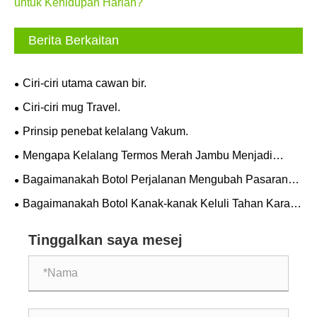
untuk Kehidupan Harian?
Berita Berkaitan
Ciri-ciri utama cawan bir.
Ciri-ciri mug Travel.
Prinsip penebat kelalang Vakum.
Mengapa Kelalang Termos Merah Jambu Menjadi
Pilihan Sempurna untuk Penghidratan Bergaya dan Sihat
Bagaimanakah Botol Perjalanan Mengubah Pasaran
Penghidratan Moden?
Bagaimanakah Botol Kanak-kanak Keluli Tahan Karat
Boleh Meningkatkan Kesihatan dan Keselesaan Anak
Anda?
Tinggalkan saya mesej