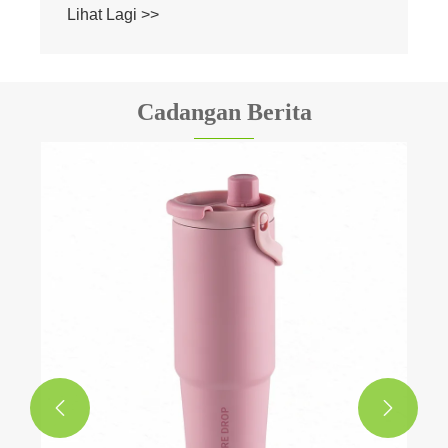
Lihat Lagi >>
Cadangan Berita

