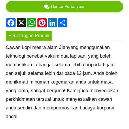
Hantar Pertanyaan
Facebook
X
WhatsApp
Pinterest
LinkedIn
Share
Penerangan Produk
Cawan kopi mesra alam Jianyang menggunakan
teknologi penebat vakum dua lapisan, yang boleh
memastikan ia hangat selama lebih daripada 6 jam
dan sejuk selama lebih daripada 12 jam. Anda boleh
menikmati minuman kegemaran anda untuk masa
yang lama, sangat berguna! Kami juga menyediakan
perkhidmatan tersuai untuk menyesuaikan cawan
anda sendiri dan mempromosikan budaya korporat
anda!