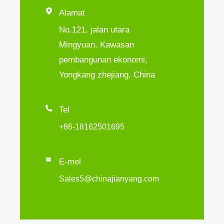

Alamat
No.121, jalan utara
Mingyuan, Kawasan
pembangunan ekonomi,
Yongkang zhejiang, China

Tel
+86-18162501695

E-mel
Sales5@chinajianyang.com